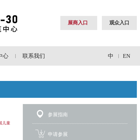
展商入口
观众入口
中心
联系我们
中
EN
|
|
参展指南
中国儿童
申请参展