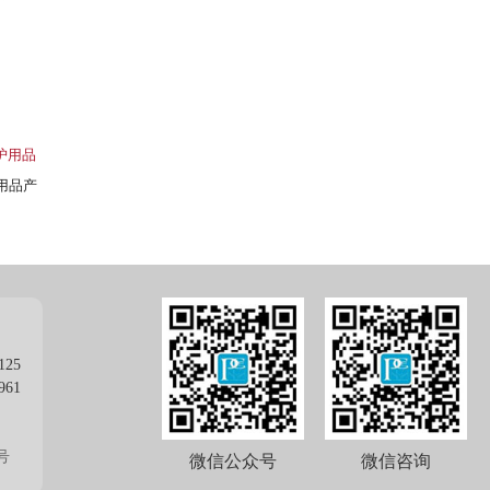
洗护用品
用品产
125
961
号
微信公众号
微信咨询