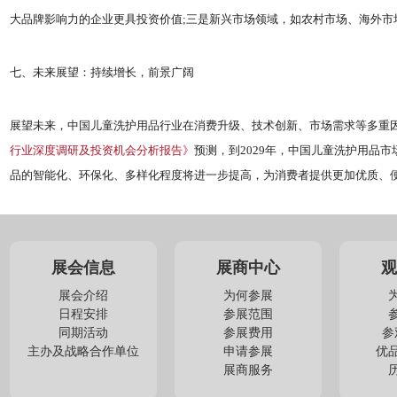
大品牌影响力的企业更具投资价值;三是新兴市场领域，如农村市场、海外市
七、未来展望：持续增长，前景广阔
展望未来，中国儿童洗护用品行业在消费升级、技术创新、市场需求等多重
行业深度调研及投资机会分析报告》
预测，到2029年，中国儿童洗护用品
品的智能化、环保化、多样化程度将进一步提高，为消费者提供更加优质、
展会信息
展商中心
观
展会介绍
为何参展
日程安排
参展范围
同期活动
参展费用
参
主办及战略合作单位
申请参展
优
展商服务