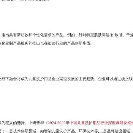
推出具有新功效和个性化需求的产品。例如，针对特定肌肤问题(如敏感、干燥
性化定制产品服务的推出也在加速行业的产品创新步伐。
上线下融合将成为儿童洗护用品企业渠道发展的主要趋势。企业可以通过线上线
较为稳妥的选择。中研普华
《2024-2029年中国儿童洗护用品行业深度调研及投
面：一是技术创新领域，如智能儿童洗护产品、环保技术等;二是品牌建设领域