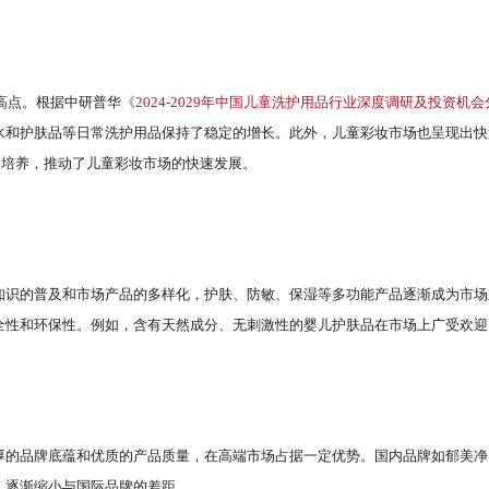
高点。根据中研普华
《2024-2029年中国儿童洗护用品行业深度调研及投资机
水和护肤品等日常洗护用品保持了稳定的增长。此外，儿童彩妆市场也呈现出快
长培养，推动了儿童彩妆市场的快速发展。
知识的普及和市场产品的多样化，护肤、防敏、保湿等多功能产品逐渐成为市场
全性和环保性。例如，含有天然成分、无刺激性的婴儿护肤品在市场上广受欢迎
厚的品牌底蕴和优质的产品质量，在高端市场占据一定优势。国内品牌如郁美净
，逐渐缩小与国际品牌的差距。