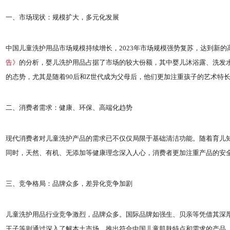
一、市场现状：规模扩大，多元化发展
中国儿童洗护用品市场规模持续增长，2023年市场规模强势复苏，达到新的
告》
的分析，婴儿洗护用品占据了市场的较大份额，其中婴儿沐浴露、洗发
的态势，尤其是随着90后和Z世代成为父母后，他们更加注重孩子的艺术特
二、消费者需求：健康、环保、高端化趋势
现代消费者对儿童洗护产品的需求已不仅仅局限于基础清洁功能。随着育儿
同时，天然、有机、无添加等健康理念深入人心，消费者更加注重产品的安
三、竞争格局：品牌众多，差异化竞争加剧
儿童洗护用品行业竞争激烈，品牌众多。国际品牌如强生、贝亲等凭借其深
王子等则通过深入了解本土市场，推出符合中国儿童肌肤特点和需求的产品