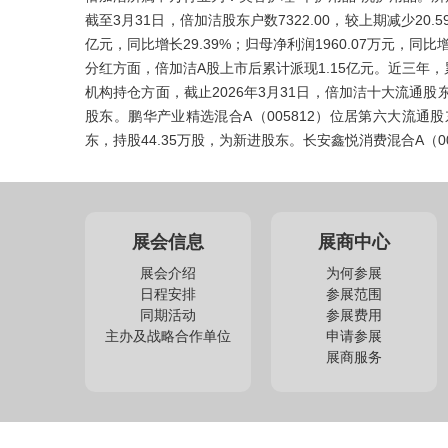
截至3月31日，倍加洁股东户数7322.00，较上期减少20.5
亿元，同比增长29.39%；归母净利润1960.07万元，同比增
分红方面，倍加洁A股上市后累计派现1.15亿元。近三年，累
机构持仓方面，截止2026年3月31日，倍加洁十大流通股东中
股东。鹏华产业精选混合A（005812）位居第六大流通股
东，持股44.35万股，为新进股东。长安鑫悦消费混合A（0
展会信息
展商中心
展会介绍
为何参展
日程安排
参展范围
同期活动
参展费用
主办及战略合作单位
申请参展
展商服务