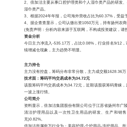
2、倍加洁主要从事口腔护理类和个人湿巾类产品的研发
湿巾类产品。
3、根据2024年年报，公司海外营收占比为60.37%，受
4、据企查查显示，公司认缴出资1050万元，持有扬州农商银
(免责声明：分析内容来源于互联网，不构成投资建议，请
资金分析
今日主力净流入-535.17万，占比0.08%，行业排名9/
续增减仓现象，主力趋势不明显。
主力持仓
主力没有控盘，筹码分布非常分散，主力成交额1628.36万
技术面：筹码平均交易成本为34.72元
该股筹码平均交易成本为34.72元，近期该股获筹码青睐
一波上涨行情。
公司简介
资料显示，倍加洁集团股份有限公司位于江苏省扬州市广陵区
清洁护理用品以及一次性卫生用品的研发、生产和销售。主营
充)0.82%。
倍加洁所属申万行业为：美容护理-个护用品-洗护用品。